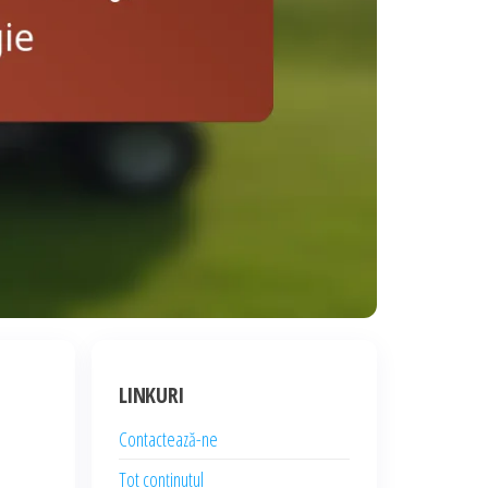
LINKURI
Contactează-ne
Tot conținutul