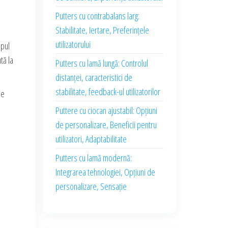
Putters cu contrabalans larg:
Stabilitate, Iertare, Preferințele
utilizatorului
mpul
tă la
Putters cu lamă lungă: Controlul
distanței, caracteristici de
stabilitate, feedback-ul utilizatorilor
se
i
Puttere cu ciocan ajustabil: Opțiuni
de personalizare, Beneficii pentru
utilizatori, Adaptabilitate
Putters cu lamă modernă:
Integrarea tehnologiei, Opțiuni de
personalizare, Sensație