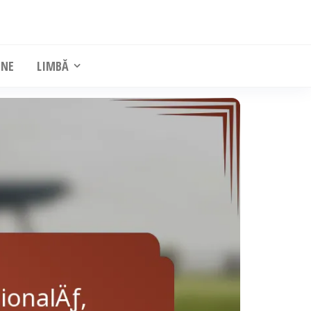
-NE
LIMBĂ