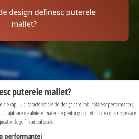
esc puterele mallet?
ve ale capului și caracteristicile de design care îmbunătățesc performanța și
ului, ajutoare de aliniere, materiale pentru grip și tehnici de construcție care
ucător de golf în timpul jocului.
ra performanței