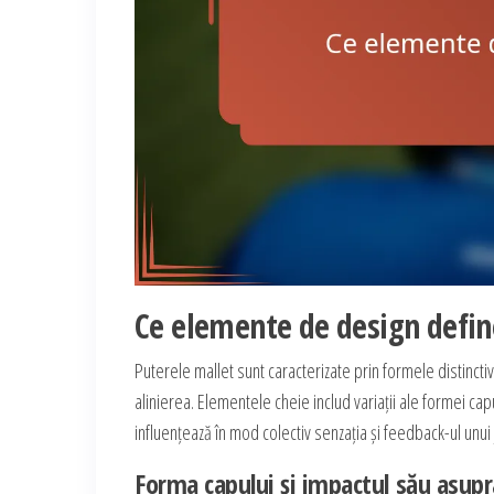
Ce elemente de design defin
Puterele mallet sunt caracterizate prin formele distincti
alinierea. Elementele cheie includ variații ale formei cap
influențează în mod colectiv senzația și feedback-ul unui j
Forma capului și impactul său asup