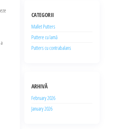
reze
CATEGORII
Mallet Putters
Puttere cu lamă
 a
Putters cu contrabalans
ARHIVĂ
February 2026
January 2026