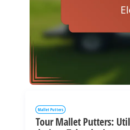
Mallet Putters
Tour Mallet Putters: Uti