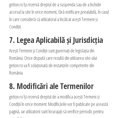
getion.ro își rezervă dreptul de a suspenda sau de a închide
accesul la site în orice moment, fără notificare prealabilă, în cazul
în care consideră că utilizatorul a încălcat acești Termeni și
Condiții.
7. Legea Aplicabilă și Jurisdicția
Acești Termeni și Condiții sunt guvernați de legislația din
România. Orice dispută care rezultă din utilizarea site-ului
getion.ro va fi soluționată de instanțele competente din
România.
8. Modificări ale Termenilor
getion.ro își rezervă dreptul de a modifica acești Termeni și
Condiții în orice moment. Modificările vor fi publicate pe această
pagină, iar utilizatorii sunt încurajați să verifice periodic pentru