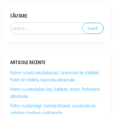
CĂUTARE
Search
for:
ARTICOLE RECENTE
Puttere cu lamă contrabalansată: Caracteristici de stabilitate,
Puncte de echilibru, Experiența utilizatorului
Putters cu contrabalans larg: Stabilitate, Iertare, Preferințele
utilizatorului
Putters cu lamă lungă: Controlul distanței, caracteristici de
stabilitate, feedback-ul utilizatorilor